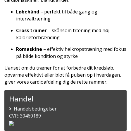
cardiomaskiner, blandt andet:
Løbebånd
– perfekt til både gang og
intervaltræning
Cross trainer
– skånsom træning med høj
kalorieforbrænding
Romaskine
– effektiv helkropstræning med fokus
på både kondition og styrke
Uanset om du træner for at forbedre dit kredsløb,
opvarme effektivt eller blot få pulsen op i hverdagen,
giver vores cardioafdeling dig de rette rammer.
Handel
Handelsbetingelser
CVR: 30460189