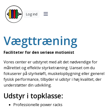
Log ind
Vægttræning
Faciliteter for den seriøse motionist
Vores center er udstyret med alt det nødvendige for
målrettet og effektiv styrketræning. Uanset om du
fokuserer på styrkeløft, muskelopbygning eller generel
fysisk performance, tilbyder vi udstyr i høj kvalitet, der
understøtter din udvikling.
Udstyr i topklasse:
Professionelle power racks